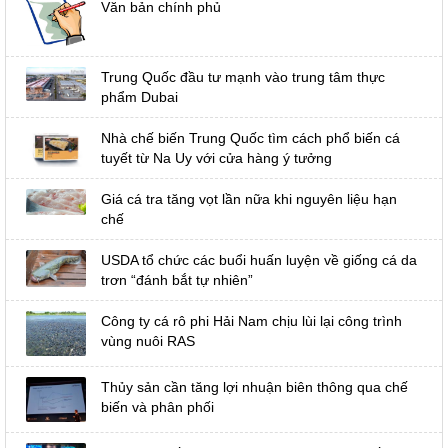
Văn bản chính phủ
Trung Quốc đầu tư mạnh vào trung tâm thực
phẩm Dubai
Nhà chế biến Trung Quốc tìm cách phổ biến cá
tuyết từ Na Uy với cửa hàng ý tưởng
Giá cá tra tăng vọt lần nữa khi nguyên liệu hạn
chế
USDA tổ chức các buổi huấn luyện về giống cá da
trơn “đánh bắt tự nhiên”
Công ty cá rô phi Hải Nam chịu lùi lại công trình
vùng nuôi RAS
Thủy sản cần tăng lợi nhuận biên thông qua chế
biến và phân phối