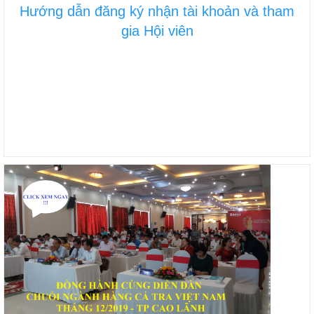
Hướng dẫn đăng ký nhận tài khoản và tham
gia Hội viên