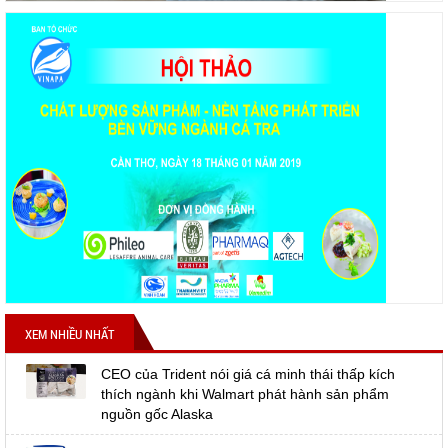
XEM NHIỀU NHẤT
CEO của Trident nói giá cá minh thái thấp kích
thích ngành khi Walmart phát hành sản phẩm
nguồn gốc Alaska