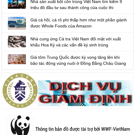
Nhà sản xuất bột côn trùng Việt Nam tìm kiếm 9
triệu đô đầu tư sau thành công của cuộc thi
Giá cá hồi, cá rô phi thấp hơn như một phần giành
được Whole Foods của Amazon
Nhà cung ứng Cá tra Việt Nam đối mặt với xuất
khẩu Hoa Kỳ và các vấn đề ký sinh trùng
Giá tôm Trung Quốc được kỳ vọng tăng lên khi
bão tác động vùng nuôi ở Đồng Bằng Châu Giang
Thông tin bản đồ được tài trợ bởi WWF-VietNam