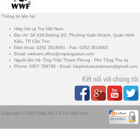
Thông tin liên hệ:
Hiệp hội cá Tra Việt Nam
Địa chỉ: Số 43A Đường 3/2, Phường Xuân Khánh, Quận Ninh
Kiều, TP Cần Thơ
Điện thoại: 0292 3819091 - Fax: 0292 3819003
Email: vietnam.office@vnpangasius.com
Người liên hệ: Ông Trần Thanh Phong - Phó Tổng Thư ký
Phone: 0907 788798 - Email: hiephoicatravietnam@gmail.com
Kết nối với chúng tôi
Copyright © 2026
Hiệp Hội Cá Tra Việt Nam