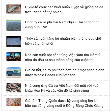
USDA tổ chức các buổi huấn luyện về giống cá da
trơn “đánh bắt tự nhiên”
Công ty cá rô phi Hải Nam chịu lùi lại công trình
vùng nuôi RAS
Thủy sản cần tăng lợi nhuận biên thông qua chế
biến và phân phối
Nhà sản xuất bột côn trùng Việt Nam tìm kiếm 9
triệu đô đầu tư sau thành công của cuộc thi
Giá cá hồi, cá rô phi thấp hơn như một phần giành
được Whole Foods của Amazon
Nhà cung ứng Cá tra Việt Nam đối mặt với xuất
khẩu Hoa Kỳ và các vấn đề ký sinh trùng
Giá tôm Trung Quốc được kỳ vọng tăng lên khi
bão tác động vùng nuôi ở Đồng Bằng Châu Giang