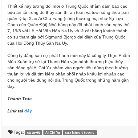
Thiết kế này tương đối mới ở Trung Quốc nhằm đảm bảo các
bữa ăn tối trong đó thủy sản thì an toàn và tươi sống theo ban
quản lý tại Xiao Ai Chu Fang (cũng thương mại như Sự Lựa
Chọn của Quân Đội).Nhà hàng này đã phát hành vào ngày thứ
7, 19/8 với Lễ Hội Văn Hóa Na Uy và lễ cắt băng khánh thành
có sự tham gia bởi Sigmund Bjorgo đại diện của Trung Quốc
của Hội Đồng Thủy Sản Na Uy.
Công ty đằng sau sự phát hành mới này là công ty Thực Phẩm
Mùa Xuân trụ sở tại Thanh Đảo vận hành thương hiệu thủy
sản đóng gói Ai Chi Yu nhắm vào người tiêu dùng theo hướng
thuận lợi và đã tìm kiếm phân phối nhập khẩu lợi nhuận cao
cho người tiêu dùng nội địa Trung Quốc trong những năm gần
đây.
Thanh Trúc
Link tại
đây
Tags:
cá tuyết
Ai Chi Yu
cửa hàng ý tưởng