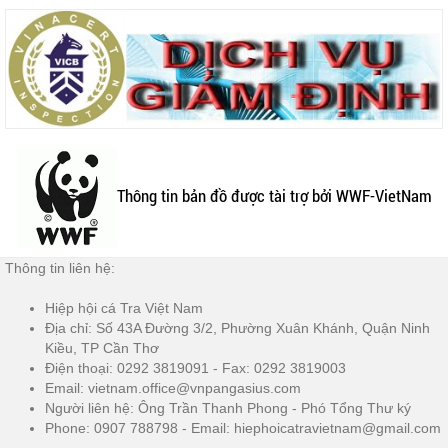
Thông tin bản đồ được tài trợ bởi WWF-VietNam
Thông tin liên hệ:
Hiệp hội cá Tra Việt Nam
Địa chỉ: Số 43A Đường 3/2, Phường Xuân Khánh, Quận Ninh
Kiều, TP Cần Thơ
Điện thoại: 0292 3819091 - Fax: 0292 3819003
Email: vietnam.office@vnpangasius.com
Người liên hệ: Ông Trần Thanh Phong - Phó Tổng Thư ký
Phone: 0907 788798 - Email: hiephoicatravietnam@gmail.com