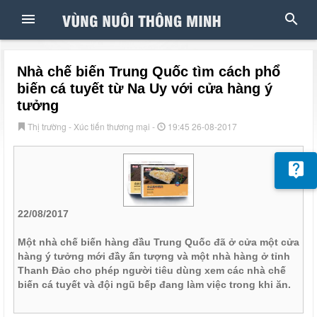
Nhà chế biến Trung Quốc tìm cách phổ
biến cá tuyết từ Na Uy với cửa hàng ý
tưởng
Thị trường - Xúc tiến thương mại -
19:45 26-08-2017
22/08/2017
Một nhà chế biến hàng đầu Trung Quốc đã ở cửa một cửa
hàng ý tưởng mới đầy ấn tượng và một nhà hàng ở tỉnh
Thanh Đảo cho phép người tiêu dùng xem các nhà chế
biến cá tuyết và đội ngũ bếp đang làm việc trong khi ăn.