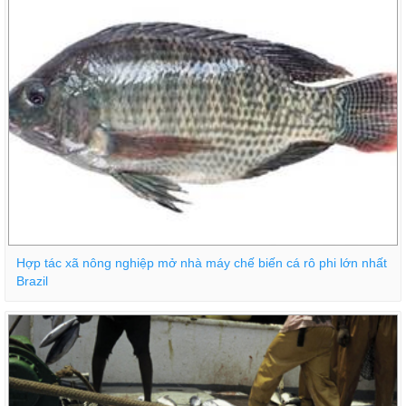
Hợp tác xã nông nghiệp mở nhà máy chế biến cá rô phi lớn nhất
Brazil