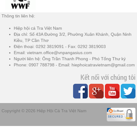
Thông tin liên hệ:
Hiệp hội cá Tra Việt Nam
Địa chỉ: Số 43A Đường 3/2, Phường Xuân Khánh, Quận Ninh
Kiều, TP Cần Thơ
Điện thoại: 0292 3819091 - Fax: 0292 3819003
Email: vietnam.office@vnpangasius.com
Người liên hệ: Ông Trần Thanh Phong - Phó Tổng Thư ký
Phone: 0907 788798 - Email: hiephoicatravietnam@gmail.com
Kết nối với chúng tôi
Copyright © 2026
Hiệp Hội Cá Tra Việt Nam