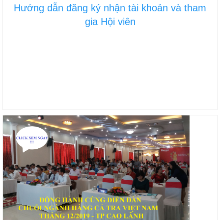
Hướng dẫn đăng ký nhận tài khoản và tham
gia Hội viên