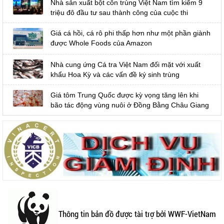
Nhà sản xuất bột côn trùng Việt Nam tìm kiếm 9
triệu đô đầu tư sau thành công của cuộc thi
Giá cá hồi, cá rô phi thấp hơn như một phần giành
được Whole Foods của Amazon
Nhà cung ứng Cá tra Việt Nam đối mặt với xuất
khẩu Hoa Kỳ và các vấn đề ký sinh trùng
Giá tôm Trung Quốc được kỳ vọng tăng lên khi
bão tác động vùng nuôi ở Đồng Bằng Châu Giang
Thông tin bản đồ được tài trợ bởi WWF-VietNam