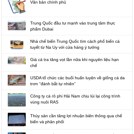
Văn bản chính phủ
Trung Quốc đầu tư mạnh vào trung tâm thực
phẩm Dubai
Nhà chế biến Trung Quốc tìm cách phổ biến cá
tuyết từ Na Uy với cửa hàng ý tưởng
Giá cá tra tăng vọt lần nữa khi nguyên liệu hạn
chế
USDA tổ chức các buổi huấn luyện về giống cá da
trơn “đánh bắt tự nhiên”
Công ty cá rô phi Hải Nam chịu lùi lại công trình
vùng nuôi RAS
Thủy sản cần tăng lợi nhuận biên thông qua chế
biến và phân phối