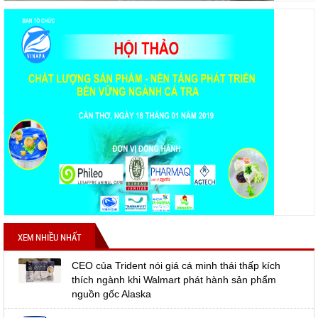
XEM NHIỀU NHẤT
CEO của Trident nói giá cá minh thái thấp kích
thích ngành khi Walmart phát hành sản phẩm
nguồn gốc Alaska