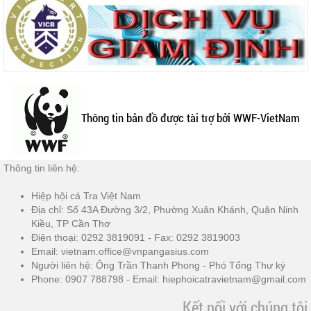
Thông tin bản đồ được tài trợ bởi WWF-VietNam
Thông tin liên hệ:
Hiệp hội cá Tra Việt Nam
Địa chỉ: Số 43A Đường 3/2, Phường Xuân Khánh, Quận Ninh
Kiều, TP Cần Thơ
Điện thoại: 0292 3819091 - Fax: 0292 3819003
Email: vietnam.office@vnpangasius.com
Người liên hệ: Ông Trần Thanh Phong - Phó Tổng Thư ký
Phone: 0907 788798 - Email: hiephoicatravietnam@gmail.com
Kết nối với chúng tôi