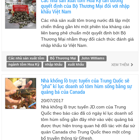
Các nhà sản xuất tôm Hoa Kỳ tán dương
quyết định của Bộ Thương Mại đối với nhập
khẩu Việt Nam
Các nhà sản xuất tôm trong nước đã lập một
chiến thắng gần khi một phiên tòa kháng cáo
liên bang phê chuẩn một quyết định bởi Bộ
Thương Mại nhằm thay đổi cách thức đánh giá
nhập khẩu từ Việt Nam.
Các nhà sản xuất tôm
Bộ Thương Mại
John Williams
ngành tôm Hoa Kỳ
nhập khẩu
xuất khẩu
XEM THÊM
Nhà khổng lồ trực tuyến của Trung Quốc sẽ
“phá” kỉ lục doanh số tôm hùm sống bằng sự
quảng bá của Canada
20/07/2017
Nhà khổng lồ trực tuyến JD.com của Trung
Quốc theo báo cáo đã có ngày kỉ lục doanh số
tôm hùm sống gần đây nhờ vào việc quảng bá
được thực hiện trong quan hệ đối tác với đại sứ
quán Canada cho Trung Quốc theo một công
bố truyền thông từ Gfresh.