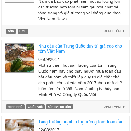
Nam đã báo cáo phát hiện một số lượng lớn
các trường hợp tôm bị tiêm gel hóa chất để
tăng trọng và giá trị trong vài tháng qua theo
Viet Nam News.
tôm
CMC
XEM THÊM
Nhu cầu của Trung Quốc duy trì giá cao cho
tôm Việt Nam
04/09/2017
Một sự thâm hụt sản lượng của tôm Trung
Quốc năm nay cho thấy người mua toàn cầu
bắt đầu sớm và thiết lập duy trì giá chặt chẽ
cho phần còn lại của năm 2017 theo nhà chế
biến tôm lớn ở Việt Nam là công ty thủy sản
Minh Phú và Công ty Quốc Việt.
Minh Phú
Quốc Việt
sản lượng tôm
XEM THÊM
Tăng trưởng mạnh ở thị trường tôm toàn cầu
22/08/2017