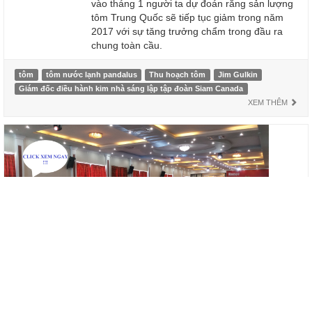
vào tháng 1 người ta dự đoán rằng sản lượng
tôm Trung Quốc sẽ tiếp tục giảm trong năm
2017 với sự tăng trưởng chẩm trong đầu ra
chung toàn cầu.
tôm
tôm nước lạnh pandalus
Thu hoạch tôm
Jim Gulkin
Giám đốc điều hành kim nhà sáng lập tập đoàn Siam Canada
XEM THÊM