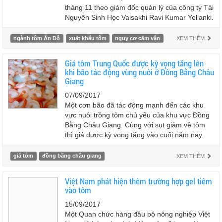
tháng 11 theo giám đốc quản lý của công ty Tài
Nguyên Sinh Học Vaisakhi Ravi Kumar Yellanki.
ngành tôm Ấn Độ
xuất khẩu tôm
nguy cơ cấm vận
XEM THÊM
Giá tôm Trung Quốc được kỳ vọng tăng lên
khi bão tác động vùng nuôi ở Đồng Bằng Châu
Giang
07/09/2017
Một cơn bão đã tác động mạnh đến các khu
vực nuôi trồng tôm chủ yếu của khu vực Đồng
Bằng Châu Giang. Cùng với sụt giảm về tôm
thì giá được kỳ vọng tăng vào cuối năm nay.
giá tôm
đồng bằng châu giang
XEM THÊM
Việt Nam phát hiện thêm trường hợp gel tiêm
vào tôm
15/09/2017
Một Quan chức hàng đầu bộ nông nghiệp Việt