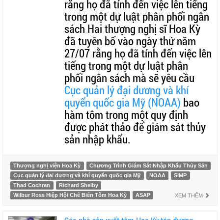
rằng họ đã tính đến việc lên tiếng
trong một dự luật phân phối ngân
sách Hai thượng nghị sĩ Hoa Kỳ
đã tuyên bố vào ngày thứ năm
27/07 rằng họ đã tính đến việc lên
tiếng trong một dự luật phân
phối ngân sách mà sẽ yêu cầu
Cục quản lý đại dương và khí
quyển quốc gia Mỹ (NOAA)
bao
hàm tôm trong một quy định
được phát thảo để giám sát thủy
sản nhập khẩu.
Thượng nghị viện Hoa Kỳ
Chương Trình Giám Sát Nhập Khẩu Thủy Sản
Cục quản lý đại dương và khí quyển quốc gia Mỹ
NOAA
SIMP
Thad Cochran
Richard Shelby
Wilbur Ross Hiệp Hội Chế Biến Tôm Hoa Kỳ
ASAP
XEM THÊM