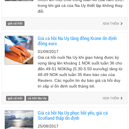
trong khi giá cá của Na Uy thiết lập không thay
đổi.
giá cá hồi
XEM THÊM
Giá cá hồi Na Uy tăng đồng Krone ổn định
đồng euro
01/09/2017
Giá cá hồi nuôi Na Uy khi giao hàng được kỳ
vọng tăng lên khoảng 1 NOK suốt tuần 36 cho
đến 49-51 NOK/kg (5.30-5.50 euro/kg) tăng từ
48-49 NOK suốt tuần 35 theo báo cáo của
Reuters. Các nguồn tin dự báo giá cá hồi duy
trì xấp xỉ ổn định suốt tháng tới.
giá cá hồi
cá hồi Na Uy
XEM THÊM
Giá cá hồi Na Uy phục hồi yếu, giá cá
Scotland thấp ổn định
25/08/2017