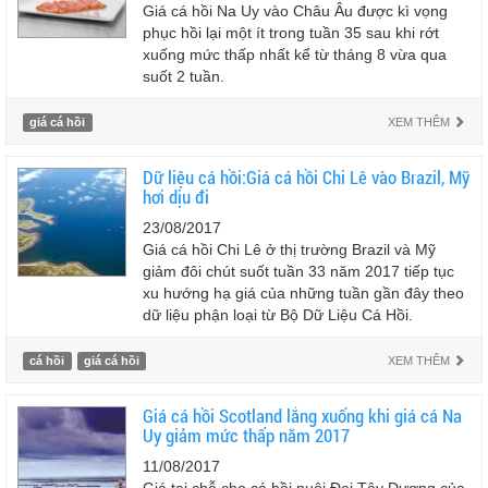
Giá cá hồi Na Uy vào Châu Âu được kì vọng
phục hồi lại một ít trong tuần 35 sau khi rớt
xuống mức thấp nhất kể từ tháng 8 vừa qua
suốt 2 tuần.
giá cá hồi
XEM THÊM
Dữ liệu cá hồi:Giá cá hồi Chi Lê vào Brazil, Mỹ
hơi dịu đi
23/08/2017
Giá cá hồi Chi Lê ở thị trường Brazil và Mỹ
giảm đôi chút suốt tuần 33 năm 2017 tiếp tục
xu hướng hạ giá của những tuần gần đây theo
dữ liệu phận loại từ Bộ Dữ Liệu Cá Hồi.
cá hồi
giá cá hồi
XEM THÊM
Giá cá hồi Scotland lắng xuống khi giá cá Na
Uy giảm mức thấp năm 2017
11/08/2017