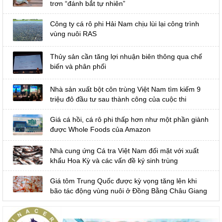
trơn “đánh bắt tự nhiên”
Công ty cá rô phi Hải Nam chịu lùi lại công trình
vùng nuôi RAS
Thủy sản cần tăng lợi nhuận biên thông qua chế
biến và phân phối
Nhà sản xuất bột côn trùng Việt Nam tìm kiếm 9
triệu đô đầu tư sau thành công của cuộc thi
Giá cá hồi, cá rô phi thấp hơn như một phần giành
được Whole Foods của Amazon
Nhà cung ứng Cá tra Việt Nam đối mặt với xuất
khẩu Hoa Kỳ và các vấn đề ký sinh trùng
Giá tôm Trung Quốc được kỳ vọng tăng lên khi
bão tác động vùng nuôi ở Đồng Bằng Châu Giang