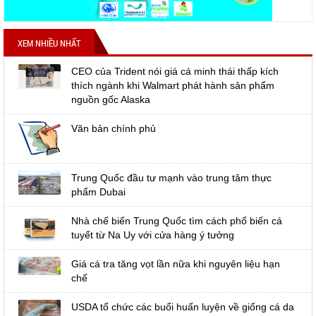
XEM NHIỀU NHẤT
CEO của Trident nói giá cá minh thái thấp kích
thích ngành khi Walmart phát hành sản phẩm
nguồn gốc Alaska
Văn bản chính phủ
Trung Quốc đầu tư mạnh vào trung tâm thực
phẩm Dubai
Nhà chế biến Trung Quốc tìm cách phổ biến cá
tuyết từ Na Uy với cửa hàng ý tưởng
Giá cá tra tăng vọt lần nữa khi nguyên liệu hạn
chế
USDA tổ chức các buổi huấn luyện về giống cá da