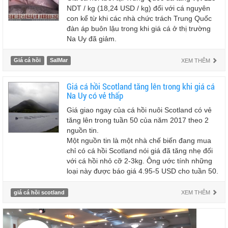
NDT / kg (18,24 USD / kg) đối với cá nguyên
con kể từ khi các nhà chức trách Trung Quốc
đàn áp buôn lậu trong khi giá cá ở thị trường
Na Uy đã giảm.
Giá cá hồi
SalMar
XEM THÊM
Giá cá hồi Scotland tăng lên trong khi giá cá
Na Uy có vẻ thấp
Giá giao ngay của cá hồi nuôi Scotland có vẻ
tăng lên trong tuần 50 của năm 2017 theo 2
nguồn tin.
Một nguồn tin là một nhà chế biến đang mua
chỉ có cá hồi Scotland nói giá đã tăng nhẹ đối
với cá hồi nhỏ cỡ 2-3kg. Ông ước tính những
loại này được báo giá 4.95-5 USD cho tuần 50.
giá cá hồi scotland
XEM THÊM