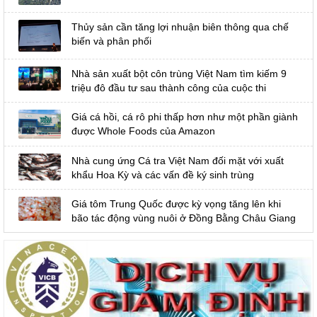
Thủy sản cần tăng lợi nhuận biên thông qua chế
biến và phân phối
Nhà sản xuất bột côn trùng Việt Nam tìm kiếm 9
triệu đô đầu tư sau thành công của cuộc thi
Giá cá hồi, cá rô phi thấp hơn như một phần giành
được Whole Foods của Amazon
Nhà cung ứng Cá tra Việt Nam đối mặt với xuất
khẩu Hoa Kỳ và các vấn đề ký sinh trùng
Giá tôm Trung Quốc được kỳ vọng tăng lên khi
bão tác động vùng nuôi ở Đồng Bằng Châu Giang