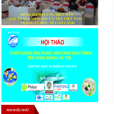
XEM NHIỀU NHẤT