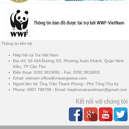
Thông tin bản đồ được tài trợ bởi WWF-VietNam
Thông tin liên hệ:
Hiệp hội cá Tra Việt Nam
Địa chỉ: Số 43A Đường 3/2, Phường Xuân Khánh, Quận Ninh
Kiều, TP Cần Thơ
Điện thoại: 0292 3819091 - Fax: 0292 3819003
Email: vietnam.office@vnpangasius.com
Người liên hệ: Ông Trần Thanh Phong - Phó Tổng Thư ký
Phone: 0907 788798 - Email: hiephoicatravietnam@gmail.com
Kết nối với chúng tôi