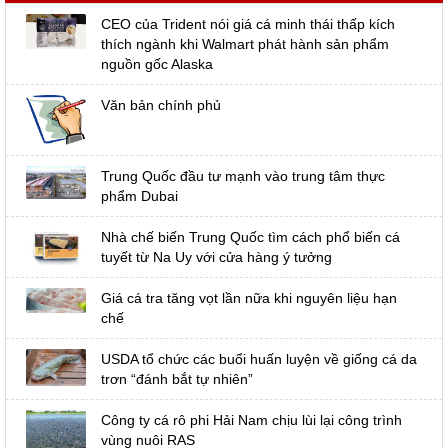
CEO của Trident nói giá cá minh thái thấp kích
thích ngành khi Walmart phát hành sản phẩm
nguồn gốc Alaska
Văn bản chính phủ
Trung Quốc đầu tư mạnh vào trung tâm thực
phẩm Dubai
Nhà chế biến Trung Quốc tìm cách phổ biến cá
tuyết từ Na Uy với cửa hàng ý tưởng
Giá cá tra tăng vọt lần nữa khi nguyên liệu hạn
chế
USDA tổ chức các buổi huấn luyện về giống cá da
trơn “đánh bắt tự nhiên”
Công ty cá rô phi Hải Nam chịu lùi lại công trình
vùng nuôi RAS