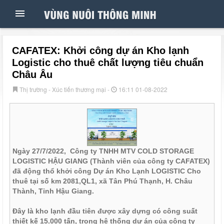
CAFATEX: Khởi công dự án Kho lạnh
Logistic cho thuê chất lượng tiêu chuẩn
Châu Âu
Thị trường - Xúc tiến thương mại -
16:11 01-08-2022
Ngày 27/7/2022, Công ty TNHH MTV COLD STORAGE
LOGISTIC HẬU GIANG (Thành viên của công ty CAFATEX)
đã động thổ khởi công Dự án Kho Lạnh LOGISTIC Cho
thuê tại số km 2081,QL1, xã Tân Phú Thạnh, H. Châu
Thành, Tỉnh Hậu Giang.
Đây là kho lạnh đầu tiên được xây dựng có công suất
thiết kế 15.000 tấn, trong hệ thống dự án của công ty