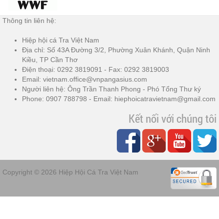
Thông tin liên hệ:
Hiệp hội cá Tra Việt Nam
Địa chỉ: Số 43A Đường 3/2, Phường Xuân Khánh, Quận Ninh
Kiều, TP Cần Thơ
Điện thoại: 0292 3819091 - Fax: 0292 3819003
Email: vietnam.office@vnpangasius.com
Người liên hệ: Ông Trần Thanh Phong - Phó Tổng Thư ký
Phone: 0907 788798 - Email: hiephoicatravietnam@gmail.com
Kết nối với chúng tôi
Copyright © 2026
Hiệp Hội Cá Tra Việt Nam