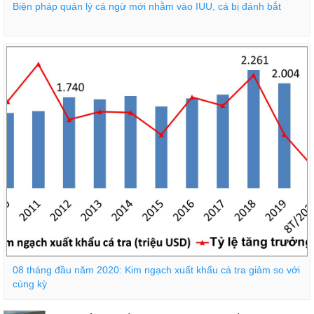
Biện pháp quản lý cá ngừ mới nhằm vào IUU, cá bị đánh bắt
08 tháng đầu năm 2020: Kim ngạch xuất khẩu cá tra giảm so với
cùng kỳ