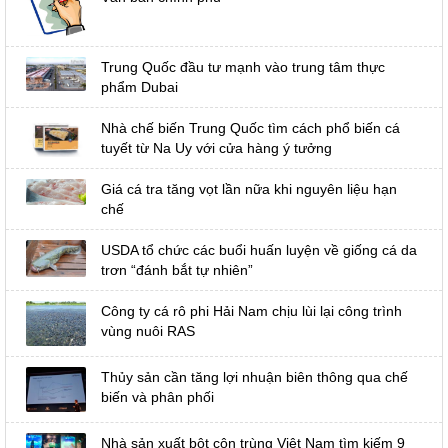
Trung Quốc đầu tư mạnh vào trung tâm thực
phẩm Dubai
Nhà chế biến Trung Quốc tìm cách phổ biến cá
tuyết từ Na Uy với cửa hàng ý tưởng
Giá cá tra tăng vọt lần nữa khi nguyên liệu hạn
chế
USDA tổ chức các buổi huấn luyện về giống cá da
trơn “đánh bắt tự nhiên”
Công ty cá rô phi Hải Nam chịu lùi lại công trình
vùng nuôi RAS
Thủy sản cần tăng lợi nhuận biên thông qua chế
biến và phân phối
Nhà sản xuất bột côn trùng Việt Nam tìm kiếm 9