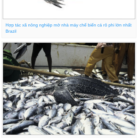
Hợp tác xã nông nghiệp mở nhà máy chế biến cá rô phi lớn nhất
Brazil