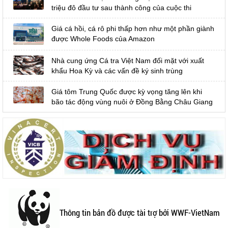
triệu đô đầu tư sau thành công của cuộc thi
Giá cá hồi, cá rô phi thấp hơn như một phần giành
được Whole Foods của Amazon
Nhà cung ứng Cá tra Việt Nam đối mặt với xuất
khẩu Hoa Kỳ và các vấn đề ký sinh trùng
Giá tôm Trung Quốc được kỳ vọng tăng lên khi
bão tác động vùng nuôi ở Đồng Bằng Châu Giang
Thông tin bản đồ được tài trợ bởi WWF-VietNam