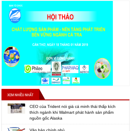
XEM NHIỀU NHẤT
CEO của Trident nói giá cá minh thái thấp kích
thích ngành khi Walmart phát hành sản phẩm
nguồn gốc Alaska
Văn bản chính phủ