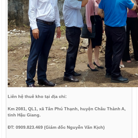
Liên hệ thuê kho tại địa chỉ
:
Km 2081, QL1, xã Tân Phú Thạnh, huyện Châu Thành A,
tỉnh Hậu Giang.
ĐT: 0909.823.469 (Giám đốc Nguyễn Văn Kịch)