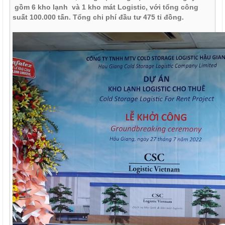
gồm 6 kho lạnh và 1 kho mát Logistic, với tổng công
suất 100.000 tấn. Tổng chi phí đầu tư 475 tỉ đồng.