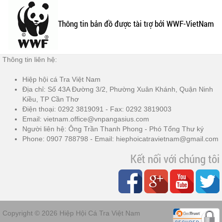
Thông tin bản đồ được tài trợ bởi WWF-VietNam
Thông tin liên hệ:
Hiệp hội cá Tra Việt Nam
Địa chỉ: Số 43A Đường 3/2, Phường Xuân Khánh, Quận Ninh
Kiều, TP Cần Thơ
Điện thoại: 0292 3819091 - Fax: 0292 3819003
Email: vietnam.office@vnpangasius.com
Người liên hệ: Ông Trần Thanh Phong - Phó Tổng Thư ký
Phone: 0907 788798 - Email: hiephoicatravietnam@gmail.com
Kết nối với chúng tôi
Copyright © 2026
Hiệp Hội Cá Tra Việt Nam