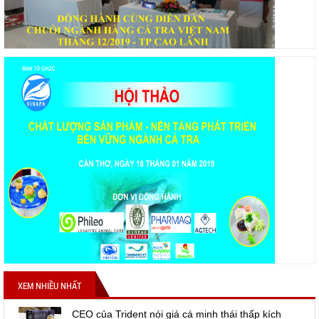
XEM NHIỀU NHẤT
CEO của Trident nói giá cá minh thái thấp kích