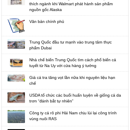
thích ngành khi Walmart phát hành sản phẩm
nguồn gốc Alaska
Văn bản chính phủ
Trung Quốc đầu tư mạnh vào trung tâm thực
phẩm Dubai
Nhà chế biến Trung Quốc tìm cách phổ biến cá
tuyết từ Na Uy với cửa hàng ý tưởng
Giá cá tra tăng vọt lần nữa khi nguyên liệu hạn
chế
USDA tổ chức các buổi huấn luyện về giống cá da
trơn “đánh bắt tự nhiên”
Công ty cá rô phi Hải Nam chịu lùi lại công trình
vùng nuôi RAS