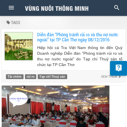
TAGS
Diễn đàn “Phòng tránh rủi ro và thu nợ nước
ngoài” tại TP Cần Thơ ngày 08/12/2016
Hiệp hội cá Tra Việt Nam thông tin đến Quý
Doanh nghiệp Diễn đàn "Phòng tránh rủi ro và
thu nợ nước ngoài" do Tạp chí Thuỷ sản tổ
chức tại TP Cần Thơ.
Tài chính
rủi ro
Tạp chí Thuỷ sản
XEM THÊM