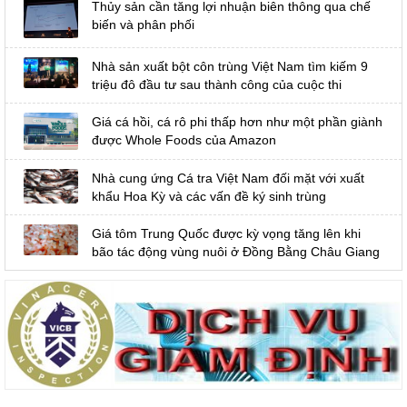
Thủy sản cần tăng lợi nhuận biên thông qua chế
biến và phân phối
Nhà sản xuất bột côn trùng Việt Nam tìm kiếm 9
triệu đô đầu tư sau thành công của cuộc thi
Giá cá hồi, cá rô phi thấp hơn như một phần giành
được Whole Foods của Amazon
Nhà cung ứng Cá tra Việt Nam đối mặt với xuất
khẩu Hoa Kỳ và các vấn đề ký sinh trùng
Giá tôm Trung Quốc được kỳ vọng tăng lên khi
bão tác động vùng nuôi ở Đồng Bằng Châu Giang