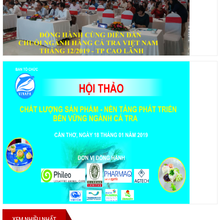
XEM NHIỀU NHẤT