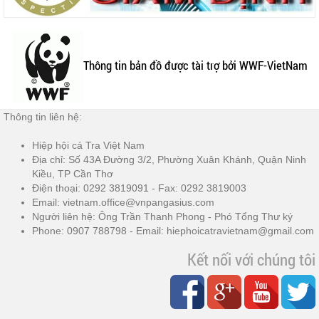
Thông tin bản đồ được tài trợ bởi WWF-VietNam
Thông tin liên hệ:
Hiệp hội cá Tra Việt Nam
Địa chỉ: Số 43A Đường 3/2, Phường Xuân Khánh, Quận Ninh
Kiều, TP Cần Thơ
Điện thoại: 0292 3819091 - Fax: 0292 3819003
Email: vietnam.office@vnpangasius.com
Người liên hệ: Ông Trần Thanh Phong - Phó Tổng Thư ký
Phone: 0907 788798 - Email: hiephoicatravietnam@gmail.com
Kết nối với chúng tôi