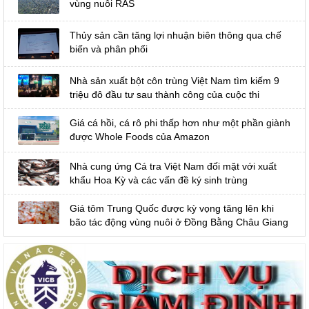
vùng nuôi RAS
Thủy sản cần tăng lợi nhuận biên thông qua chế
biến và phân phối
Nhà sản xuất bột côn trùng Việt Nam tìm kiếm 9
triệu đô đầu tư sau thành công của cuộc thi
Giá cá hồi, cá rô phi thấp hơn như một phần giành
được Whole Foods của Amazon
Nhà cung ứng Cá tra Việt Nam đối mặt với xuất
khẩu Hoa Kỳ và các vấn đề ký sinh trùng
Giá tôm Trung Quốc được kỳ vọng tăng lên khi
bão tác động vùng nuôi ở Đồng Bằng Châu Giang