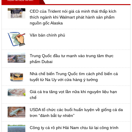
CEO của Trident nói giá cá minh thái thấp kích
thích ngành khi Walmart phát hành sản phẩm
nguồn gốc Alaska
Văn bản chính phủ
Trung Quốc đầu tư mạnh vào trung tâm thực
phẩm Dubai
Nhà chế biến Trung Quốc tìm cách phổ biến cá
tuyết từ Na Uy với cửa hàng ý tưởng
Giá cá tra tăng vọt lần nữa khi nguyên liệu hạn
chế
USDA tổ chức các buổi huấn luyện về giống cá da
trơn “đánh bắt tự nhiên”
Công ty cá rô phi Hải Nam chịu lùi lại công trình