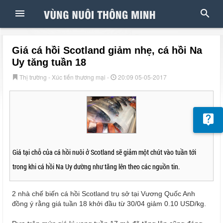
Giá cá hồi Scotland giảm nhẹ, cá hồi Na
Uy tăng tuần 18
Thị trường - Xúc tiến thương mại -
20:09 05-05-2017
Giá tại chỗ của cá hồi nuôi ở Scotland sẽ giảm một chút vào tuần tới
trong khi cá hồi Na Uy dường như tăng lên theo các nguồn tin.
2 nhà chế biến cá hồi Scotland trụ sở tại Vương Quốc Anh
đồng ý rằng giá tuần 18 khởi đầu từ 30/04 giảm 0.10 USD/kg.