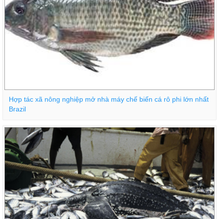
Hợp tác xã nông nghiệp mở nhà máy chế biến cá rô phi lớn nhất
Brazil