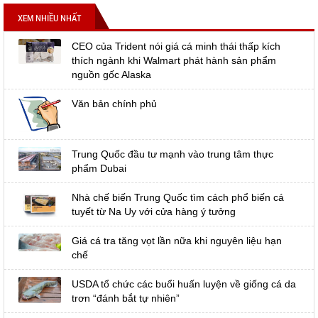
XEM NHIỀU NHẤT
CEO của Trident nói giá cá minh thái thấp kích
thích ngành khi Walmart phát hành sản phẩm
nguồn gốc Alaska
Văn bản chính phủ
Trung Quốc đầu tư mạnh vào trung tâm thực
phẩm Dubai
Nhà chế biến Trung Quốc tìm cách phổ biến cá
tuyết từ Na Uy với cửa hàng ý tưởng
Giá cá tra tăng vọt lần nữa khi nguyên liệu hạn
chế
USDA tổ chức các buổi huấn luyện về giống cá da
trơn “đánh bắt tự nhiên”