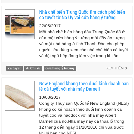
Nhà chế biến Trung Quốc tìm cách phổ biến
cá tuyết từ Na Uy với cửa hàng ý tưởng
22/08/2017
Một nhà chế biến hàng đầu Trung Quốc đã ở
cửa một cửa hàng ý tưởng mới đầy ấn tượng
và một nhà hàng ở tỉnh Thanh Đảo cho phép
người tiêu dùng xem các nhà chế biến cá tuyết
và đội ngũ bếp đang làm việc trong khi ăn.
cá tuyết
Ai Chi Yu
cửa hàng ý tưởng
XEM THÊM
New England không theo đuổi kinh doanh bán
lẻ cá tuyết với nhà máy Darnell
10/08/2017
Công ty Thủy sản Quốc tế New England (NESI)
không có kế hoạch theo đuổi kinh doanh cá
tuyết cod và haddock với nhà máy Albert
Darnell của nó.Nhà máy này đã thua lỗ trong
12 tháng đến ngày 31/10/2016 chỉ vừa trước
khi bị bán cho NESI.