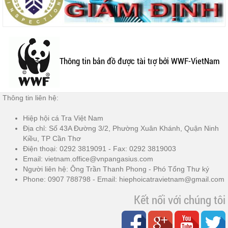
Thông tin bản đồ được tài trợ bởi WWF-VietNam
Thông tin liên hệ:
Hiệp hội cá Tra Việt Nam
Địa chỉ: Số 43A Đường 3/2, Phường Xuân Khánh, Quận Ninh
Kiều, TP Cần Thơ
Điện thoại: 0292 3819091 - Fax: 0292 3819003
Email: vietnam.office@vnpangasius.com
Người liên hệ: Ông Trần Thanh Phong - Phó Tổng Thư ký
Phone: 0907 788798 - Email: hiephoicatravietnam@gmail.com
Kết nối với chúng tôi