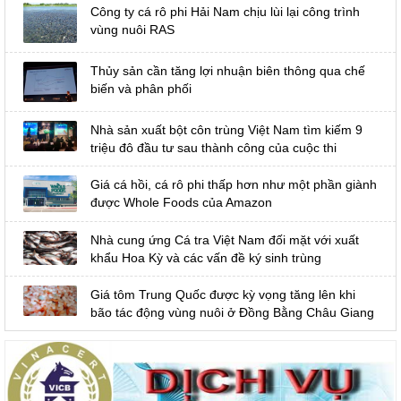
Công ty cá rô phi Hải Nam chịu lùi lại công trình
vùng nuôi RAS
Thủy sản cần tăng lợi nhuận biên thông qua chế
biến và phân phối
Nhà sản xuất bột côn trùng Việt Nam tìm kiếm 9
triệu đô đầu tư sau thành công của cuộc thi
Giá cá hồi, cá rô phi thấp hơn như một phần giành
được Whole Foods của Amazon
Nhà cung ứng Cá tra Việt Nam đối mặt với xuất
khẩu Hoa Kỳ và các vấn đề ký sinh trùng
Giá tôm Trung Quốc được kỳ vọng tăng lên khi
bão tác động vùng nuôi ở Đồng Bằng Châu Giang