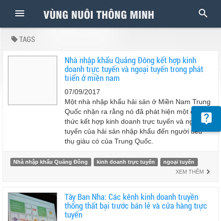
TAGS
Nhà nhập khẩu Quảng Đông kết hợp kinh
doanh trực tuyến và ngoại tuyến trong phát
triển ở miền nam
07/09/2017
Một nhà nhập khẩu hải sản ở Miền Nam Trung
Quốc nhận ra rằng nó đã phát hiện một cách
thức kết hợp kinh doanh trực tuyến và ngoại
tuyến của hải sản nhập khẩu đến người tiêu
thụ giàu có của Trung Quốc.
Nhà nhập khẩu Quảng Đông
kinh doanh trực tuyến
ngoại tuyến
XEM THÊM
Tây Ban Nha: Các kênh kinh doanh truyền
thống thất bại trước bán lẻ và cửa hàng trực
tuyến