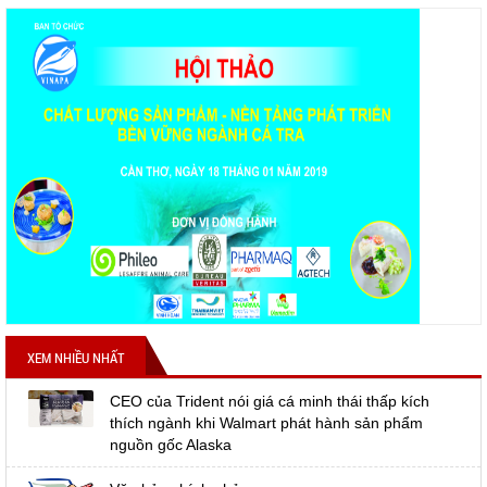
XEM NHIỀU NHẤT
CEO của Trident nói giá cá minh thái thấp kích
thích ngành khi Walmart phát hành sản phẩm
nguồn gốc Alaska