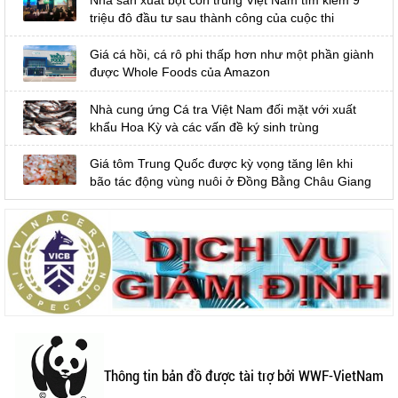
triệu đô đầu tư sau thành công của cuộc thi
Giá cá hồi, cá rô phi thấp hơn như một phần giành
được Whole Foods của Amazon
Nhà cung ứng Cá tra Việt Nam đối mặt với xuất
khẩu Hoa Kỳ và các vấn đề ký sinh trùng
Giá tôm Trung Quốc được kỳ vọng tăng lên khi
bão tác động vùng nuôi ở Đồng Bằng Châu Giang
Thông tin bản đồ được tài trợ bởi WWF-VietNam