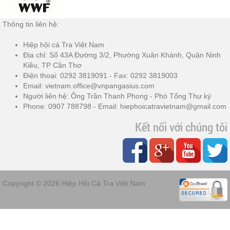
Thông tin liên hệ:
Hiệp hội cá Tra Việt Nam
Địa chỉ: Số 43A Đường 3/2, Phường Xuân Khánh, Quận Ninh
Kiều, TP Cần Thơ
Điện thoại: 0292 3819091 - Fax: 0292 3819003
Email: vietnam.office@vnpangasius.com
Người liên hệ: Ông Trần Thanh Phong - Phó Tổng Thư ký
Phone: 0907 788798 - Email: hiephoicatravietnam@gmail.com
Kết nối với chúng tôi
Copyright © 2026
Hiệp Hội Cá Tra Việt Nam