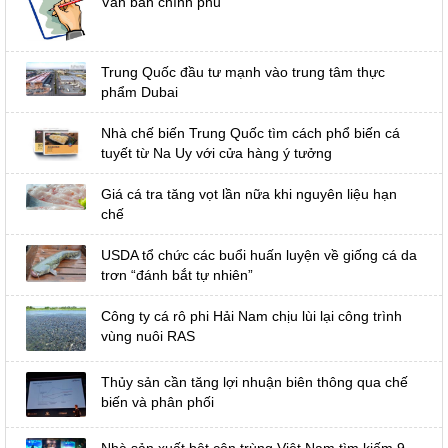
Văn bản chính phủ
Trung Quốc đầu tư mạnh vào trung tâm thực
phẩm Dubai
Nhà chế biến Trung Quốc tìm cách phổ biến cá
tuyết từ Na Uy với cửa hàng ý tưởng
Giá cá tra tăng vọt lần nữa khi nguyên liệu hạn
chế
USDA tổ chức các buổi huấn luyện về giống cá da
trơn “đánh bắt tự nhiên”
Công ty cá rô phi Hải Nam chịu lùi lại công trình
vùng nuôi RAS
Thủy sản cần tăng lợi nhuận biên thông qua chế
biến và phân phối
Nhà sản xuất bột côn trùng Việt Nam tìm kiếm 9