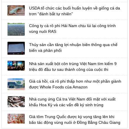
USDA tổ chức các buổi huấn luyện về giống cá da
trơn “đánh bắt tự nhiên”
Công ty cá rô phi Hải Nam chịu lùi lại công trình
vùng nuôi RAS
Thủy sản cần tăng lợi nhuận biên thông qua chế
biến và phân phối
Nhà sản xuất bột côn trùng Việt Nam tìm kiếm 9
triệu đô đầu tư sau thành công của cuộc thi
Giá cá hồi, cá rô phi thấp hơn như một phần giành
được Whole Foods của Amazon
Nhà cung ứng Cá tra Việt Nam đối mặt với xuất
khẩu Hoa Kỳ và các vấn đề ký sinh trùng
Giá tôm Trung Quốc được kỳ vọng tăng lên khi
bão tác động vùng nuôi ở Đồng Bằng Châu Giang