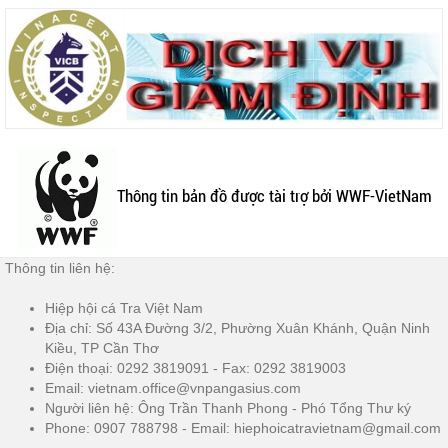
Thông tin bản đồ được tài trợ bởi WWF-VietNam
Thông tin liên hệ:
Hiệp hội cá Tra Việt Nam
Địa chỉ: Số 43A Đường 3/2, Phường Xuân Khánh, Quận Ninh
Kiều, TP Cần Thơ
Điện thoại: 0292 3819091 - Fax: 0292 3819003
Email: vietnam.office@vnpangasius.com
Người liên hệ: Ông Trần Thanh Phong - Phó Tổng Thư ký
Phone: 0907 788798 - Email: hiephoicatravietnam@gmail.com