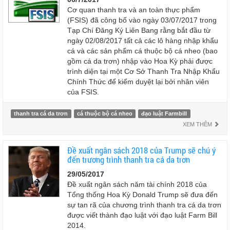
Cơ quan thanh tra và an toàn thực phẩm
(FSIS) đã công bố vào ngày 03/07/2017 trong
Tạp Chí Đăng Ký Liên Bang rằng bắt đầu từ
ngày 02/08/2017 tất cả các lô hàng nhập khẩu
cá và các sản phẩm cá thuộc bộ cá nheo (bao
gồm cá da trơn) nhập vào Hoa Kỳ phải được
trình diện tại một Cơ Sở Thanh Tra Nhập Khẩu
Chính Thức để kiểm duyệt lại bởi nhân viên
của FSIS.
thanh tra cá da trơn
cá thuộc bộ cá nheo
đạo luật Farmbill
XEM THÊM
Đề xuất ngân sách 2018 của Trump sẽ chú ý
đến trương trình thanh tra cá da trơn
29/05/2017
Đề xuất ngân sách năm tài chính 2018 của
Tổng thống Hoa Kỳ Donald Trump sẽ đưa đến
sự tan rã của chương trình thanh tra cá da trơn
được viết thành đạo luật với đạo luật Farm Bill
2014.