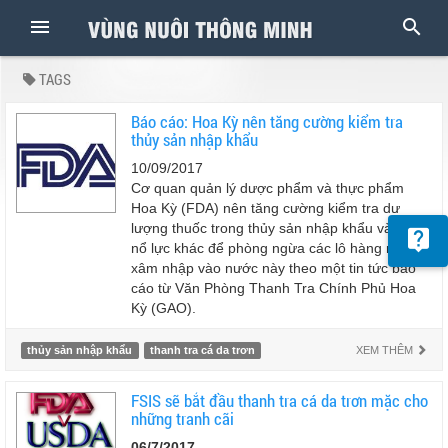
TAGS
Báo cáo: Hoa Kỳ nên tăng cường kiểm tra
thủy sản nhập khẩu
10/09/2017
Cơ quan quản lý dược phẩm và thực phẩm
Hoa Kỳ (FDA) nên tăng cường kiểm tra dư
lượng thuốc trong thủy sản nhập khẩu và các
nổ lực khác để phòng ngừa các lô hàng nhiễm
xâm nhập vào nước này theo một tin tức báo
cáo từ Văn Phòng Thanh Tra Chính Phủ Hoa
Kỳ (GAO).
thủy sản nhập khẩu
thanh tra cá da trơn
XEM THÊM
FSIS sẽ bắt đầu thanh tra cá da trơn mặc cho
những tranh cãi
06/7/2017