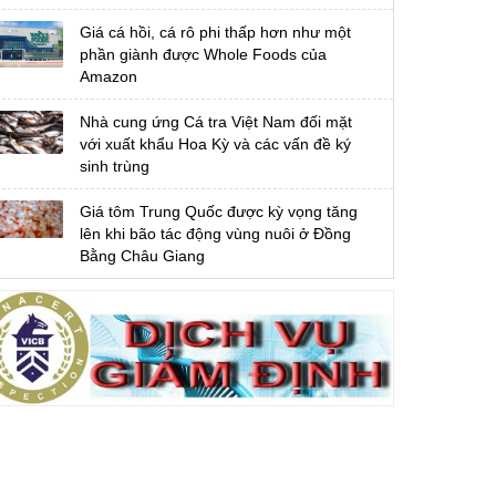
Giá cá hồi, cá rô phi thấp hơn như một
phần giành được Whole Foods của
Amazon
Nhà cung ứng Cá tra Việt Nam đối mặt
với xuất khẩu Hoa Kỳ và các vấn đề ký
sinh trùng
Giá tôm Trung Quốc được kỳ vọng tăng
lên khi bão tác động vùng nuôi ở Đồng
Bằng Châu Giang