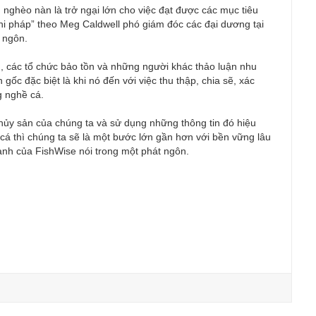
nghèo nàn là trở ngại lớn cho việc đạt được các mục tiêu
i pháp” theo Meg Caldwell phó giám đóc các đại dương tại
 ngôn.
n, các tổ chức bảo tồn và những người khác thảo luận nhu
 gốc đặc biệt là khi nó đến với việc thu thập, chia sẽ, xác
g nghề cá.
 thủy sản của chúng ta và sử dụng những thông tin đó hiệu
cá thì chúng ta sẽ là một bước lớn gần hơn với bền vững lâu
ành của FishWise nói trong một phát ngôn.