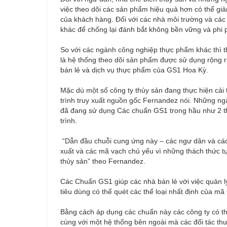
việc theo dõi các sản phẩm hiệu quả hơn có thể giả
của khách hàng. Đối với các nhà môi trường và các 
khác để chống lại đánh bắt không bền vững và phi 
So với các ngành công nghiệp thực phẩm khác thì 
là hệ thống theo dõi sản phẩm được sử dụng rộng rã
bán lẻ và dịch vụ thực phẩm của GS1 Hoa Kỳ.
Mặc dù một số công ty thủy sản đang thực hiện cải
trình truy xuất nguồn gốc Fernandez nói. Những ng
đã đang sử dụng Các chuẩn GS1 trong hầu như 2 t
trình.
“Dẫn đầu chuỗi cung ứng này – các ngư dân và cá
xuất và các mã vạch chủ yếu vì những thách thức t
thủy sản” theo Fernandez.
Các Chuẩn GS1 giúp các nhà bán lẻ với việc quản lý
tiêu dùng có thể quét các thể loại nhất định của m
Bằng cách áp dụng các chuẩn này các công ty có thể
cùng với một hệ thống bên ngoài mà các đối tác th