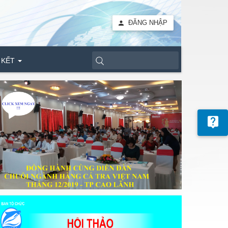
ĐĂNG NHẬP
 KẾT