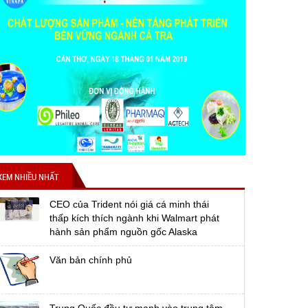
XEM NHIỀU NHẤT
CEO của Trident nói giá cá minh thái
thấp kích thích ngành khi Walmart phát
hành sản phẩm nguồn gốc Alaska
Văn bản chính phủ